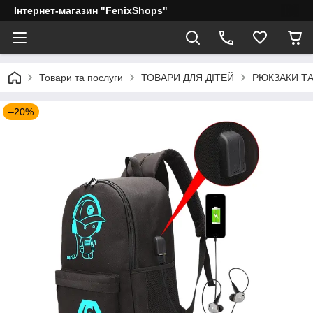
Інтернет-магазин "FenixShops"
Товари та послуги
ТОВАРИ ДЛЯ ДІТЕЙ
РЮКЗАКИ Т
–20%