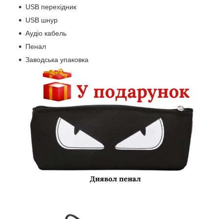
USB перехідник
USB шнур
Аудіо кабель
Пенал
Заводська упаковка