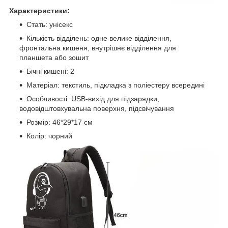
Характеристики:
Стать: унісекс
Кількість відділень: одне велике відділення,
фронтальна кишеня, внутрішнє відділення для
планшета або зошит
Бічні кишені: 2
Матеріал: текстиль, підкладка з поліестеру всередині
Особливості: USB-вихід для підзарядки,
водовідштовхувальна поверхня, підсвічування
Розмір: 46*29*17 см
Колір: чорний