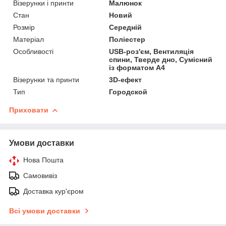
Візерунки і принти
Малюнок
Стан
Новий
Розмір
Середній
Матеріал
Поліестер
Особливості
USB-роз'єм, Вентиляція
спини, Тверде дно, Сумісний
із форматом А4
Візерунки та принти
3D-ефект
Тип
Городской
Приховати
Умови доставки
Нова Пошта
Самовивіз
Доставка кур'єром
Всі умови доставки