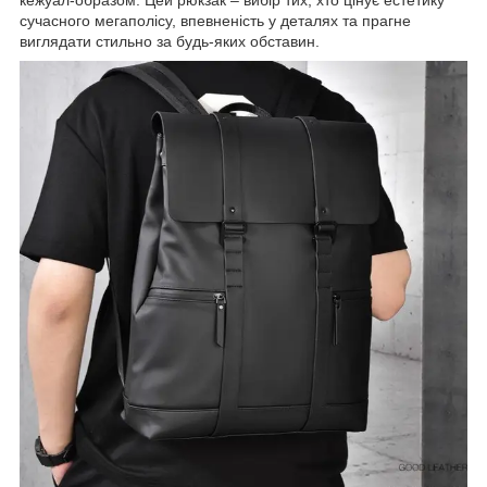
сучасного мегаполісу, впевненість у деталях та прагне
виглядати стильно за будь-яких обставин.