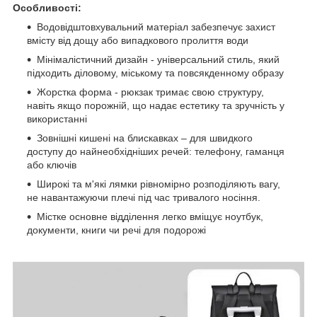
Особливості:
Водовідштовхувальний матеріал забезпечує захист
вмісту від дощу або випадкового пролиття води
Мінімалістичний дизайн - універсальний стиль, який
підходить діловому, міському та повсякденному образу
Жорстка форма - рюкзак тримає свою структуру,
навіть якщо порожній, що надає естетику та зручність у
використанні
Зовнішні кишені на блискавках – для швидкого
доступу до найнеобхідніших речей: телефону, гаманця
або ключів
Широкі та м'які лямки рівномірно розподіляють вагу,
не навантажуючи плечі під час тривалого носіння.
Містке основне відділення легко вміщує ноутбук,
документи, книги чи речі для подорожі