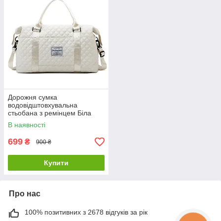
Дорожня сумка
водовідштовхувальна
стьобана з ремінцем Біла
В наявності
699
₴
900 ₴
Купити
Про нас
100% позитивних з 2678 відгуків за рік