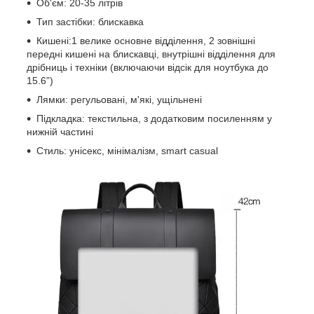
Об'єм: 20-35 літрів
Тип застібки: блискавка
Кишені:1 велике основне відділення, 2 зовнішні
передні кишені на блискавці, внутрішні відділення для
дрібниць і техніки (включаючи відсік для ноутбука до
15.6”)
Лямки: регульовані, м'які, ущільнені
Підкладка: текстильна, з додатковим посиленням у
нижній частині
Стиль: унісекс, мінімалізм, smart casual