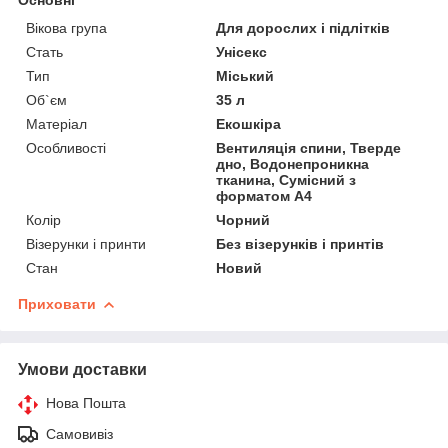
Вікова група
Для дорослих і підлітків
Стать
Унісекс
Тип
Міський
Об`єм
35 л
Матеріал
Екошкіра
Особливості
Вентиляція спини, Тверде
дно, Водонепроникна
тканина, Сумісний з
форматом А4
Колір
Чорний
Візерунки і принти
Без візерунків і принтів
Стан
Новий
Приховати
Умови доставки
Нова Пошта
Самовивіз