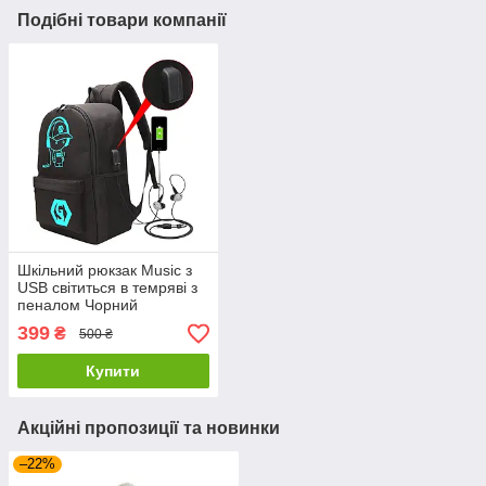
Подібні товари компанії
Шкільний рюкзак Music з
USB світиться в темряві з
пеналом Чорний
399
₴
500 ₴
Купити
Акційні пропозиції та новинки
–22%