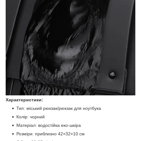
Характеристики:
Тип: міський рюкзак/рюкзак для ноутбука
Колір: чорний
Матеріал: водостійка еко-шкіра
Розміри: приблизно 42×32×10 см