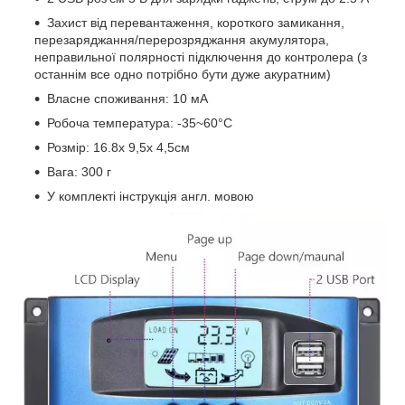
Захист від перевантаження, короткого замикання,
перезаряджання/перерозряджання акумулятора,
неправильної полярності підключення до контролера (з
останнім все одно потрібно бути дуже акуратним)
Власне споживання: 10 мА
Робоча температура: -35~60°C
Розмір: 16.8х 9,5х 4,5см
Вага: 300 г
У комплекті інструкція англ. мовою