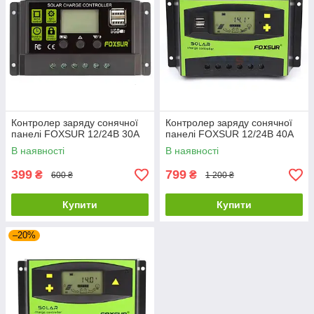
Контролер заряду сонячної
Контролер заряду сонячної
панелі FOXSUR 12/24В 30А
панелі FOXSUR 12/24В 40А
В наявності
В наявності
399
799
₴
₴
600 ₴
1 200 ₴
Купити
Купити
–20%