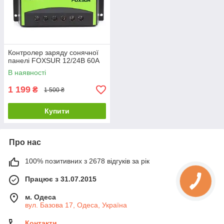
Контролер заряду сонячної
панелі FOXSUR 12/24В 60А
В наявності
1 199
₴
1 500 ₴
Купити
Про нас
100% позитивних з 2678 відгуків за рік
Працює з 31.07.2015
м. Одеса
вул. Базова 17, Одеса, Україна
Контакти