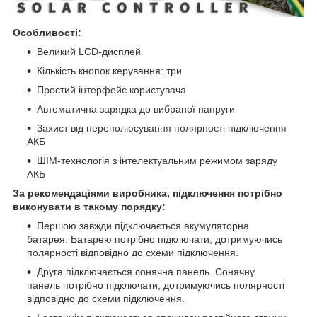
Особливості:
Великий LCD-дисплей
Кількість кнопок керування: три
Простий інтерфейс користувача
Автоматична зарядка до вибраної напруги
Захист від переполюсування полярності підключення
АКБ
ШІМ-технологія з інтелектуальним режимом заряду
АКБ
За рекомендаціями виробника, підключення потрібно
виконувати в такому порядку:
Першою завжди підключається акумуляторна
батарея. Батарею потрібно підключати, дотримуючись
полярності відповідно до схеми підключення.
Друга підключається сонячна панель. Сонячну
панель потрібно підключати, дотримуючись полярності
відповідно до схеми підключення.