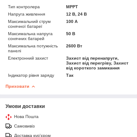
Тип контролера
MPPT
Напруга живлення
12 В, 24 В
Максимальний струм
100 А
сонячної батареї
Максимальна напруга
50 В
сонячних батарей
Максимальна потужність
2600 Вт
панелі
Електронний захист
Захист від перенапруги,
Захист від перегріву, Захист
від короткого замикання
Індикатор рівня заряду
Так
Приховати
Умови доставки
Нова Пошта
Самовивіз
Доставка кур'єром