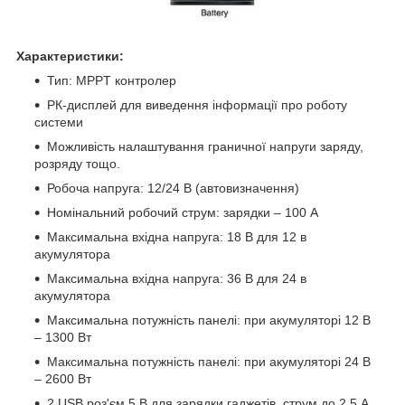
Характеристики:
Тип: MPPT контролер
РК-дисплей для виведення інформації про роботу
системи
Можливість налаштування граничної напруги заряду,
розряду тощо.
Робоча напруга: 12/24 В (автовизначення)
Номінальний робочий струм: зарядки – 100 A
Максимальна вхідна напруга: 18 B для 12 в
акумулятора
Максимальна вхідна напруга: 36 B для 24 в
акумулятора
Максимальна потужність панелі: при акумуляторі 12 В
– 1300 Вт
Максимальна потужність панелі: при акумуляторі 24 В
– 2600 Вт
2 USB роз'єм 5 В для зарядки гаджетів, струм до 2.5 А