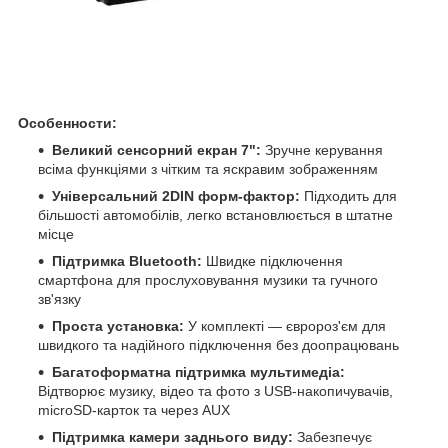
Особенности:
Великий сенсорний екран 7":
Зручне керування
всіма функціями з чітким та яскравим зображенням
Універсальний 2DIN форм-фактор:
Підходить для
більшості автомобілів, легко встановлюється в штатне
місце
Підтримка Bluetooth:
Швидке підключення
смартфона для прослуховування музики та гучного
зв'язку
Проста установка:
У комплекті — євророз'єм для
швидкого та надійного підключення без доопрацювань
Багатоформатна підтримка мультимедіа:
Відтворює музику, відео та фото з USB-накопичувачів,
microSD-карток та через AUX
Підтримка камери заднього виду:
Забезпечує