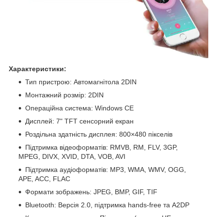
Характеристики:
Тип пристрою: Автомагнітола 2DIN
Монтажний розмір: 2DIN
Операційна система: Windows CE
Дисплей: 7" TFT сенсорний екран
Роздільна здатність дисплея: 800×480 пікселів
Підтримка відеоформатів: RMVB, RM, FLV, 3GP,
MPEG, DIVX, XVID, DTA, VOB, AVI
Підтримка аудіоформатів: MP3, WMA, WMV, OGG,
APE, ACC, FLAC
Формати зображень: JPEG, BMP, GIF, TIF
Bluetooth: Версія 2.0, підтримка hands-free та A2DP