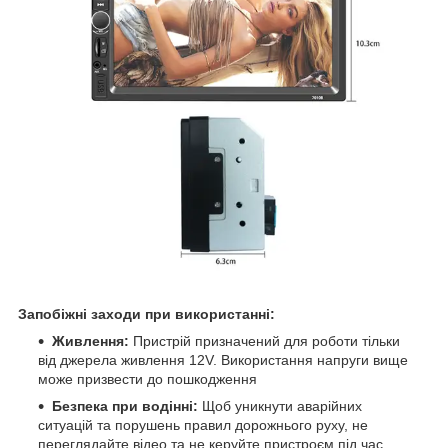
Запобіжні заходи при використанні:
Живлення:
Пристрій призначений для роботи тільки
від джерела живлення 12V. Використання напруги вище
може призвести до пошкодження
Безпека при водінні:
Щоб уникнути аварійних
ситуацій та порушень правил дорожнього руху, не
переглядайте відео та не керуйте пристроєм під час