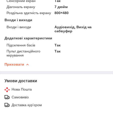
Сенсорний екран
Так
Діагональ екрану
7 дюйм
Роздільна здатність екрану
800×480
Входи і виходи
Входи і виходи
Аудіовихід, Вихід на
сабвуфер
Додаткові характеристики
Підсилення басів
Так
Пульт дистанційного
Так
керування
Приховати
Умови доставки
Нова Пошта
Самовивіз
Доставка кур'єром