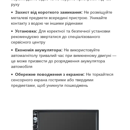
руху
Захист від короткого замикання:
Не розміщуйте
металеві предмети всередині пристрою. Уникайте
контакту з водою чи іншими рідинами
Установка:
Для коректної та безпечної установки
рекомендуємо звертатися до спеціалізованого
сервісного центру
Економія акумулятора:
Не використовуйте
автомагнітолу тривалий час при вимкненому двигуні —
це може призвести до розрядження акумулятора
автомобіля
Обережне поводження з екраном:
Не торкайтеся
сенсорного екрана гострими або твердими
предметами, щоб уникнути пошкоджень