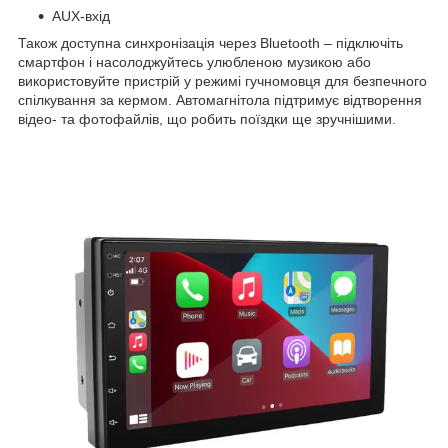
AUX-вхід
Також доступна синхронізація через Bluetooth – підключіть
смартфон і насолоджуйтесь улюбленою музикою або
використовуйте пристрій у режимі гучномовця для безпечного
спілкування за кермом. Автомагнітола підтримує відтворення
відео- та фотофайлів, що робить поїздки ще зручнішими.