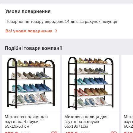
Умови повернення
Повернення товару впродовж 14 днів за рахунок покупця
Всі умови повернення
Подібні товари компанії
Металева полиця для
Металева полиця для
Мета
взуття на 4 яруси
взуття на 5 ярусів
взут
55х19х63 см
65х19х71см
60х2