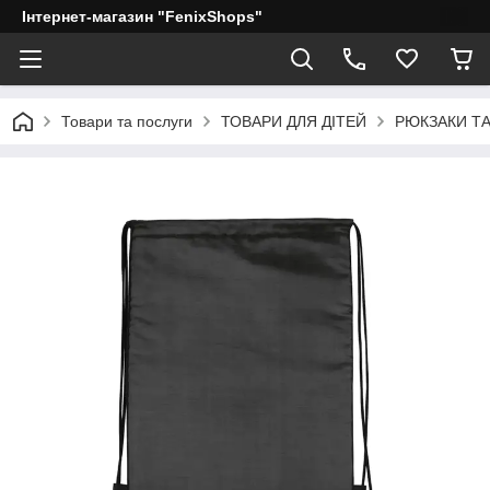
Інтернет-магазин "FenixShops"
Товари та послуги
ТОВАРИ ДЛЯ ДІТЕЙ
РЮКЗАКИ Т