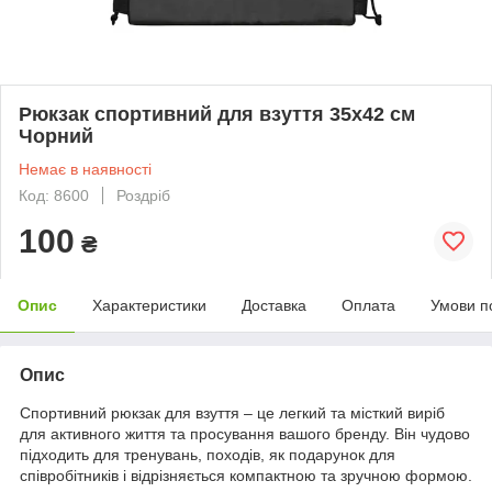
Рюкзак спортивний для взуття 35х42 см
Чорний
Немає в наявності
Код: 8600
Роздріб
100
₴
Опис
Характеристики
Доставка
Оплата
Умови п
Опис
Спортивний рюкзак для взуття – це легкий та місткий виріб
для активного життя та просування вашого бренду. Він чудово
підходить для тренувань, походів, як подарунок для
співробітників і відрізняється компактною та зручною формою.