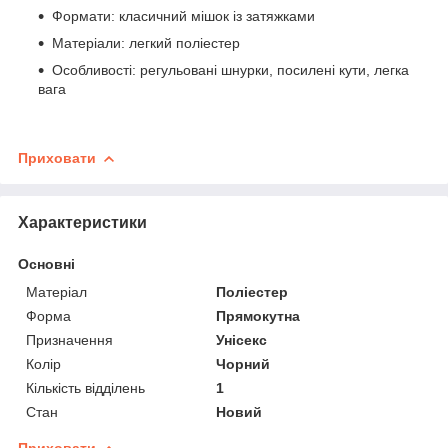
Формати: класичний мішок із затяжками
Матеріали: легкий поліестер
Особливості: регульовані шнурки, посилені кути, легка
вага
Приховати
Характеристики
Основні
Матеріал
Поліестер
Форма
Прямокутна
Призначення
Унісекс
Колір
Чорний
Кількість відділень
1
Стан
Новий
Приховати