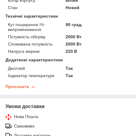
Колір корпусу
Білий
Стан
Новий
Технічні характеристики
Кут поширення ІЧ-
90 град.
випромінювання
Потужність обігріву
2000 Вт
Споживана потужність
2000 Вт
Напруга мережі
220 В
Додаткові характеристики
Дисплей
Так
Індикатор температури
Так
Приховати
Умови доставки
Нова Пошта
Самовивіз
Доставка кур'єром