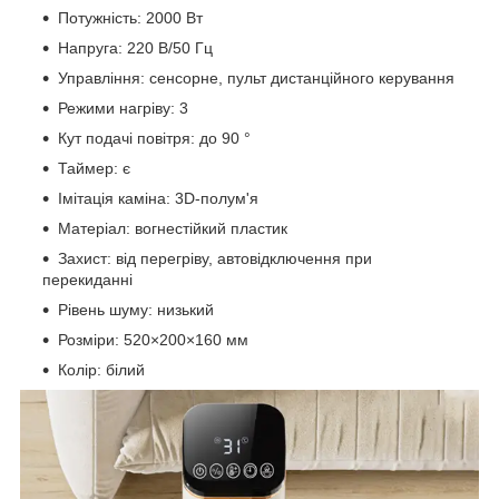
Потужність: 2000 Вт
Напруга: 220 В/50 Гц
Управління: сенсорне, пульт дистанційного керування
Режими нагріву: 3
Кут подачі повітря: до 90 °
Таймер: є
Імітація каміна: 3D-полум'я
Матеріал: вогнестійкий пластик
Захист: від перегріву, автовідключення при
перекиданні
Рівень шуму: низький
Розміри: 520×200×160 мм
Колір: білий