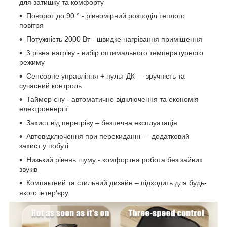
для затишку та комфорту
Поворот до 90 ° - рівномірний розподіл теплого
повітря
Потужність 2000 Вт - швидке нагрівання приміщення
3 рівня нагріву - вибір оптимального температурного
режиму
Сенсорне управління + пульт ДК — зручність та
сучасний контроль
Таймер сну - автоматичне відключення та економія
електроенергії
Захист від перегріву – безпечна експлуатація
Автовідключення при перекиданні — додатковий
захист у побуті
Низький рівень шуму - комфортна робота без зайвих
звуків
Компактний та стильний дизайн – підходить для будь-
якого інтер'єру