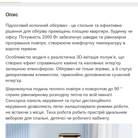
Опис
Підлоговий колонний обігрівач - це стильне та ефективне
рішення для обігріву приміщень площею квартири, будинку чи
офісу. Потужність 2000 Вт забезпечує швидке та рівномірне
прогрівання повітря, створюючи комфортну температуру в
короткі терміни.
Особливістю моделі є реалістична 3D-імітація полум'я, що
створює ефект справжнього каміна та наповнює інтер'єр
затишною атмосферою. Обігрівач не тільки зігріває, а й слугує
декоративним елементом, гармонійно доповнюючи сучасний
інтер'єр.
Ширококутна подача теплого повітря з поворотом до 90 °
сприяє рівномірному розподілу тепла по всій кімнаті.
Сенсорна панель керування та пульт дистанційного
керування дозволяють легко налаштовувати режими роботи,
не встаючи з місця. Тиха робота робить пристрій ідеальним
вибором для спальні, дитячої чи робочого кабінету.