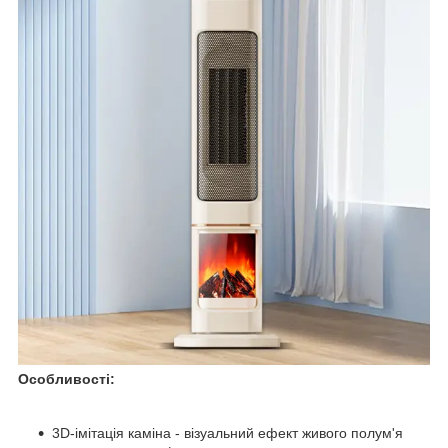
Особливості:
3D-імітація каміна - візуальний ефект живого полум'я