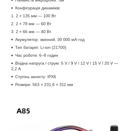
Конфігурація динаміків:
2 × 135 мм — 100 Вт
2 × 78 мм — 60 Вт
2 × 66 мм — 40 Вт
Акумулятор: змінний, 30 000 мА·год
Тип батареї: Li-ion (21700)
Час роботи: 6–8 годин
Вхідна напруга / струм: 5 V / 9 V / 12 V / 15 V / 20 V —
2,2 А
Ступінь захисту: IPX6
Розміри: 563 × 231,6 × 311 мм