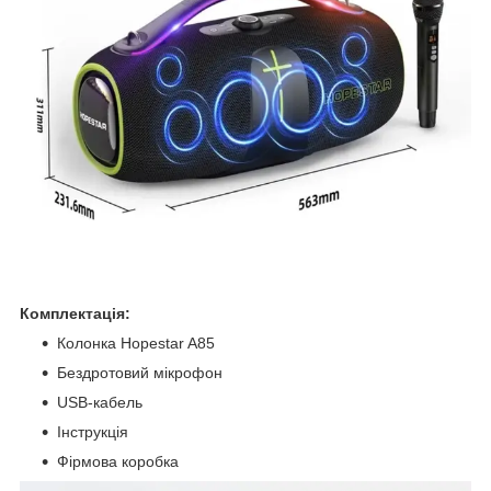
Комплектація:
Колонка Hopestar A85
Бездротовий мікрофон
USB-кабель
Інструкція
Фірмова коробка