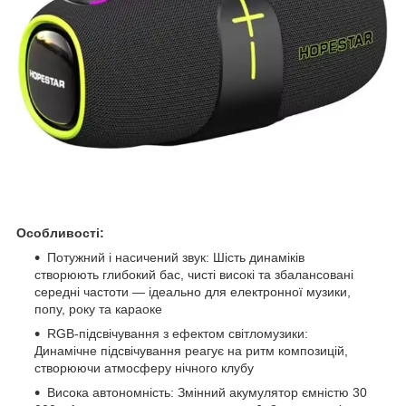
Особливості:
Потужний і насичений звук: Шість динаміків
створюють глибокий бас, чисті високі та збалансовані
середні частоти — ідеально для електронної музики,
попу, року та караоке
RGB-підсвічування з ефектом світломузики:
Динамічне підсвічування реагує на ритм композицій,
створюючи атмосферу нічного клубу
Висока автономність: Змінний акумулятор ємністю 30