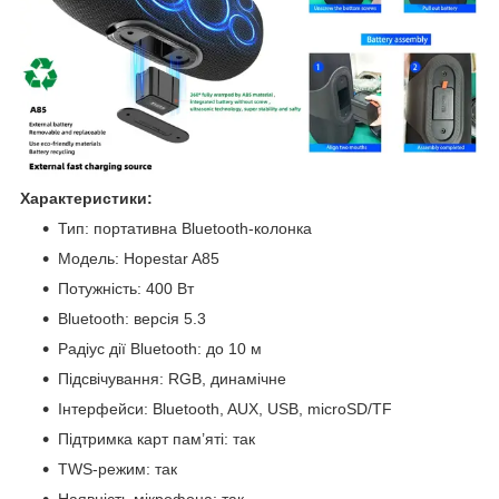
Характеристики:
Тип: портативна Bluetooth-колонка
Модель: Hopestar A85
Потужність: 400 Вт
Bluetooth: версія 5.3
Радіус дії Bluetooth: до 10 м
Підсвічування: RGB, динамічне
Інтерфейси: Bluetooth, AUX, USB, microSD/TF
Підтримка карт пам’яті: так
TWS-режим: так
Наявність мікрофона: так