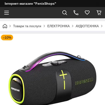
Інтернет-магазин "FenixShops"
Товари та послуги
ЕЛЕКТРОНІКА
АУДІОТЕХНІКА
–10%