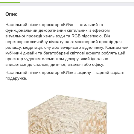
Опис
Настільний нічник-проєктор «КУБ» — стильний та
функціональний декоративний світильник із ефектом
візуальної проекції хвиль води та RGB підсвіткою. Він
перетворює звичайну кімнату на атмосферний простір для
релаксу, медитації, сну або вечірнього відпочинку. Компактний
кубічний дизайн та багатобарвні світлові ефекти роблять цей
проєктор чудовим елементом декору, який ідеально
впишеться до спальні, дитячої, вітальні або офісу.
Настільний нічник-проєктор «КУБ» з акрилу – гарний варіант
подарунка.