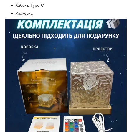
Кабель Туре-C
Упаковка