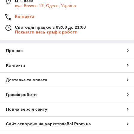
м. Одеса
вул. Базова 17, Одеса, Україна
Контакти
Сьогодні працює з 09:00 до 21:00
Показати весь графік роботи
Про нас
Контакти
Доставка та оплата
Графік роботи
Повна версія сайту
Сайт створено на маркетплейсі
Prom.ua