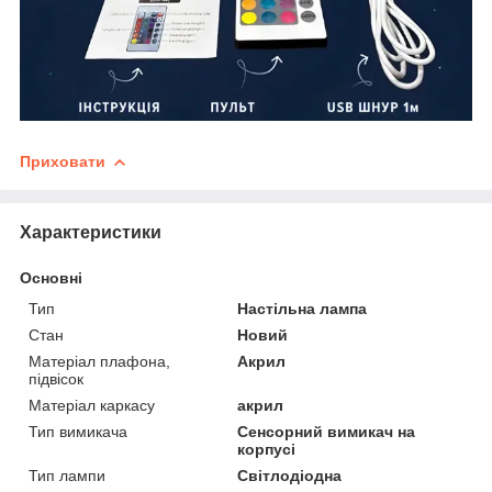
Приховати
Характеристики
Основні
Тип
Настільна лампа
Стан
Новий
Матеріал плафона,
Акрил
підвісок
Матеріал каркасу
акрил
Тип вимикача
Сенсорний вимикач на
корпусі
Тип лампи
Світлодіодна