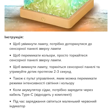
Інструкція:
Щоб увімкнути лампу, потрібно доторкнутися до
сенсорної панелі зверху лампи
Щоб перемикати кольори, просто торкайтеся
сенсорної панелі зверху лампи.
Щоб вимкнути лампу, торкніться сенсорної панелі та
утримуйте дотик протягом 2-3 секунд.
Також є пульт управління, яким можна перемикати
режими інтенсивності світіння і кольору
Коли акумулятор сідає, потрібно зарядити через
кабель Туре-C (відходить у комплекті)
Під час заряджання світиться маленький червоний
індикатор