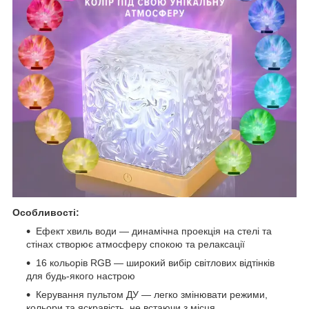
Особливості:
Ефект хвиль води — динамічна проекція на стелі та
стінах створює атмосферу спокою та релаксації
16 кольорів RGB — широкий вибір світлових відтінків
для будь-якого настрою
Керування пультом ДУ — легко змінювати режими,
кольори та яскравість, не встаючи з місця