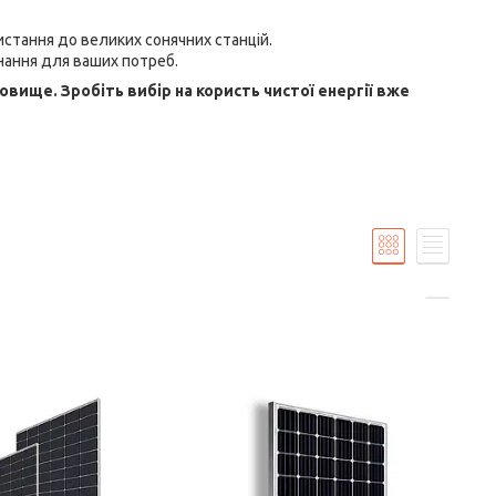
истання до великих сонячних станцій.
нання для ваших потреб.
вище. Зробіть вибір на користь чистої енергії вже