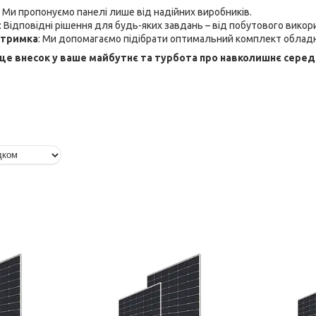
: Ми пропонуємо панелі лише від надійних виробників.
: Відповідні рішення для будь-яких завдань – від побутового викор
дтримка
: Ми допомагаємо підібрати оптимальний комплект облад
 це внесок у ваше майбутнє та турбота про навколишнє середо