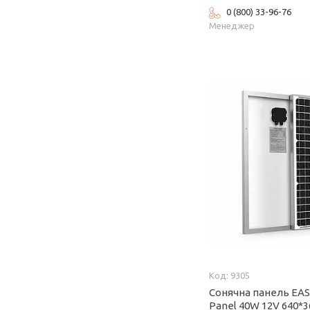
0 (800) 33-96-76
Менеджер
9305
Сонячна панель EAS
Panel 40W 12V 640*3