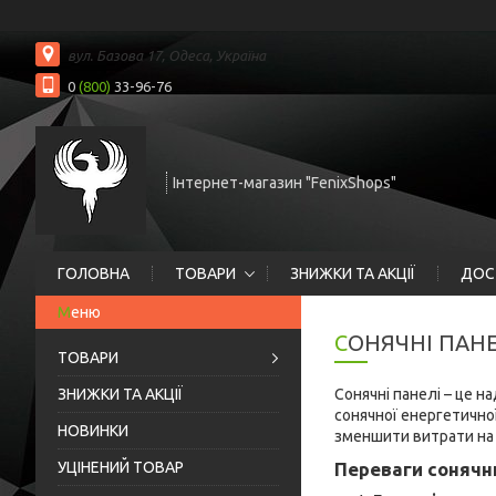
вул. Базова 17, Одеса, Україна
0
(800)
33-96-76
Інтернет-магазин "FenixShops"
ГОЛОВНА
ТОВАРИ
ЗНИЖКИ ТА АКЦІЇ
ДОС
СОНЯЧНІ ПАН
ТОВАРИ
ЗНИЖКИ ТА АКЦІЇ
Сонячні панелі – це 
сонячної енергетичної
НОВИНКИ
зменшити витрати на
УЦІНЕНИЙ ТОВАР
Переваги сонячн