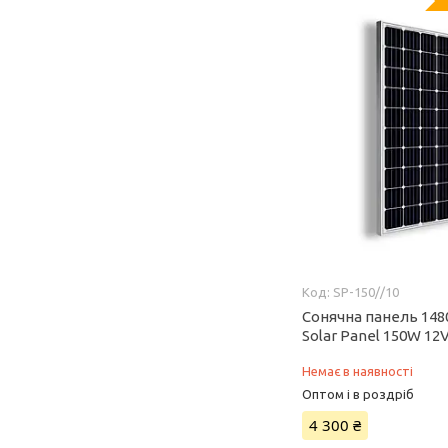
SP-150//10
Сонячна панель 148
Solar Panel 150W 12
Немає в наявності
Оптом і в роздріб
4 300 ₴