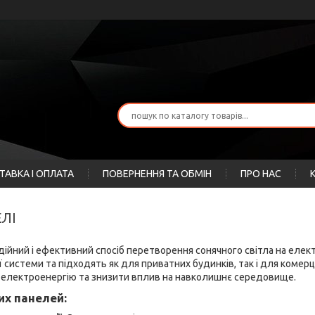
ТАВКА І ОПЛАТА
ПОВЕРНЕННЯ ТА ОБМІН
ПРО НАС
ЕЛІ
надійний і ефективний спосіб перетворення сонячного світла на еле
 системи та підходять як для приватних будинків, так і для комер
 електроенергію та знизити вплив на навколишнє середовище.
их панелей: