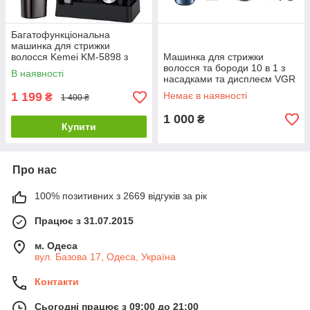
Багатофункціональна
машинка для стрижки
волосся Kemei KM-5898 з
Машинка для стрижки
насадками для бороди, вух,
волосся та бороди 10 в 1 з
В наявності
носа та тіла
насадками та дисплеєм VGR
V-108 Pro
1 199
Немає в наявності
₴
1 400 ₴
1 000
₴
Купити
Про нас
100% позитивних з 2669 відгуків за рік
Працює з 31.07.2015
м. Одеса
вул. Базова 17, Одеса, Україна
Контакти
Сьогодні працює з 09:00 до 21:00