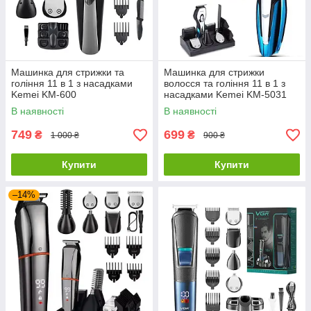
Машинка для стрижки та
Машинка для стрижки
гоління 11 в 1 з насадками
волосся та гоління 11 в 1 з
Kemei KM-600
насадками Kemei KM-5031
В наявності
В наявності
749
699
₴
₴
1 000 ₴
900 ₴
Купити
Купити
–14%