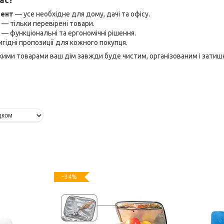
мент
— усе необхідне для дому, дачі та офісу.
— тільки перевірені товари.
— функціональні та ергономічні рішення.
гідні пропозиції для кожного покупця.
ими товарами ваш дім завжди буде чистим, організованим і затиш
–34%