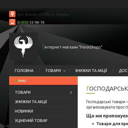
вул. Базова 17, Одеса, Україна
0
(800)
33-96-76
Інтернет-магазин "FenixShops"
ГОЛОВНА
ТОВАРИ
ЗНИЖКИ ТА АКЦІЇ
ДОС
ГОСПОДАРСЬ
ТОВАРИ
ЗНИЖКИ ТА АКЦІЇ
Господарські товари —
організовувати прост
НОВИНКИ
Що ми пропонуєм
УЦІНЕНИЙ ТОВАР
Товари для пр