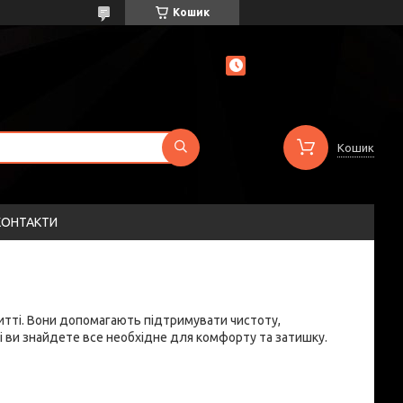
Кошик
Кошик
КОНТАКТИ
 житті. Вони допомагають підтримувати чистоту,
і ви знайдете все необхідне для комфорту та затишку.