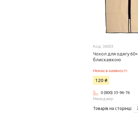
36003
Чохол для одягу 60×1
блискавкою
Немає в наявності
120 ₴
0 (800) 33-96-76
Менеджер