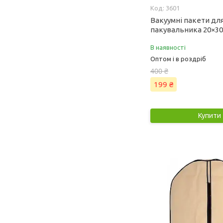
3601
Вакуумні пакети дл
пакувальника 20×30
В наявності
Оптом і в роздріб
400 ₴
199 ₴
Купити